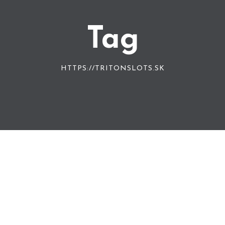
Tag
HTTPS://TRITONSLOTS.SK